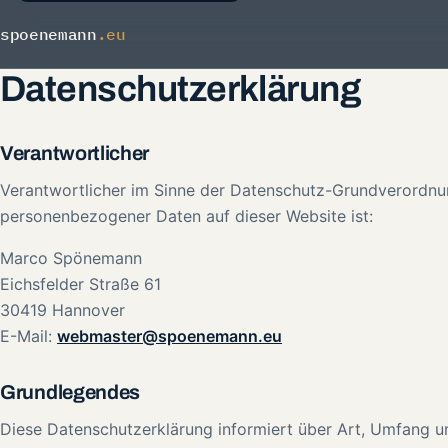
spoenemann
.eu
Datenschutzerklärung
Verantwortlicher
Verantwortlicher im Sinne der Datenschutz-Grundverordnu
personenbezogener Daten auf dieser Website ist:
Marco Spönemann
Eichsfelder Straße 61
30419 Hannover
E-Mail:
webmaster@spoenemann.eu
Grundlegendes
Diese Datenschutzerklärung informiert über Art, Umfang 