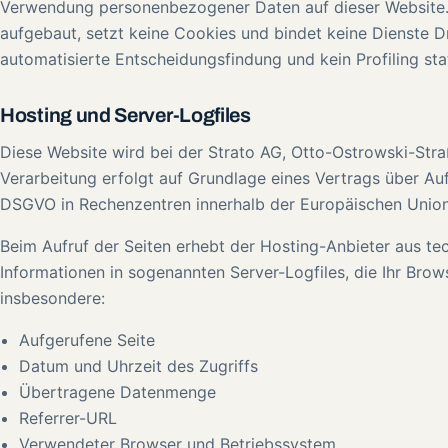
Verwendung personenbezogener Daten auf dieser Website. D
aufgebaut, setzt keine Cookies und bindet keine Dienste Dri
automatisierte Entscheidungsfindung und kein Profiling stat
Hosting und Server-Logfiles
Diese Website wird bei der Strato AG, Otto-Ostrowski-Straß
Verarbeitung erfolgt auf Grundlage eines Vertrags über Au
DSGVO in Rechenzentren innerhalb der Europäischen Union
Beim Aufruf der Seiten erhebt der Hosting-Anbieter aus t
Informationen in sogenannten Server-Logfiles, die Ihr Brows
insbesondere:
Aufgerufene Seite
Datum und Uhrzeit des Zugriffs
Übertragene Datenmenge
Referrer-URL
Verwendeter Browser und Betriebssystem