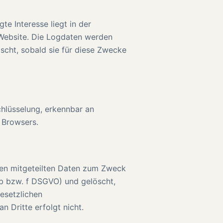
te Interesse liegt in der
r Website. Die Logdaten werden
cht, sobald sie für diese Zwecke
chlüsselung, erkennbar an
 Browsers.
nen mitgeteilten Daten zum Zweck
t. b bzw. f DSGVO) und gelöscht,
gesetzlichen
 Dritte erfolgt nicht.