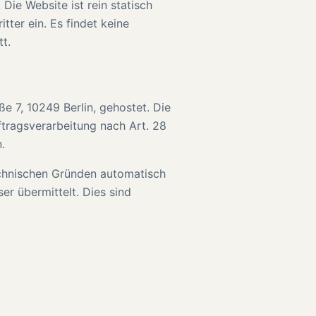
ie Website ist rein statisch
tter ein. Es findet keine
t.
e 7, 10249 Berlin, gehostet. Die
ftragsverarbeitung nach Art. 28
.
echnischen Gründen automatisch
er übermittelt. Dies sind